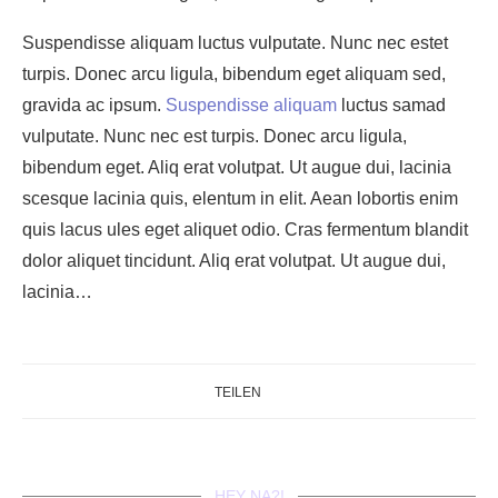
Suspendisse aliquam luctus vulputate. Nunc nec estet
turpis. Donec arcu ligula, bibendum eget aliquam sed,
gravida ac ipsum.
Suspendisse aliquam
luctus samad
vulputate. Nunc nec est turpis. Donec arcu ligula,
bibendum eget. Aliq erat volutpat. Ut augue dui, lacinia
scesque lacinia quis, elentum in elit. Aean lobortis enim
quis lacus ules eget aliquet odio. Cras fermentum blandit
dolor aliquet tincidunt. Aliq erat volutpat. Ut augue dui,
lacinia…
TEILEN
HEY NA?!