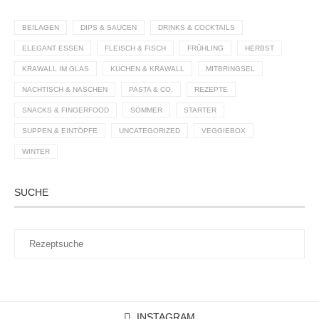
BEILAGEN
DIPS & SAUCEN
DRINKS & COCKTAILS
ELEGANT ESSEN
FLEISCH & FISCH
FRÜHLING
HERBST
KRAWALL IM GLAS
KUCHEN & KRAWALL
MITBRINGSEL
NACHTISCH & NASCHEN
PASTA & CO.
REZEPTE
SNACKS & FINGERFOOD
SOMMER
STARTER
SUPPEN & EINTÖPFE
UNCATEGORIZED
VEGGIEBOX
WINTER
SUCHE
INSTAGRAM