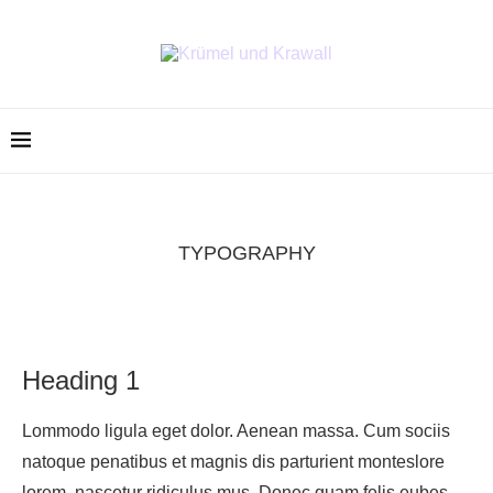
TYPOGRAPHY
Heading 1
Lommodo ligula eget dolor. Aenean massa. Cum sociis
natoque penatibus et magnis dis parturient monteslore
lorem, nascetur ridiculus mus. Donec quam felis eubes