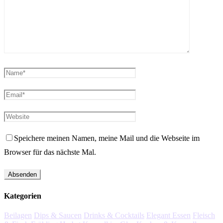
Speichere meinen Namen, meine Mail und die Webseite im
Browser für das nächste Mal.
Kategorien
Beilagen
Dips & Saucen
Drinks & Cocktails
Elegant Essen
Fleisch