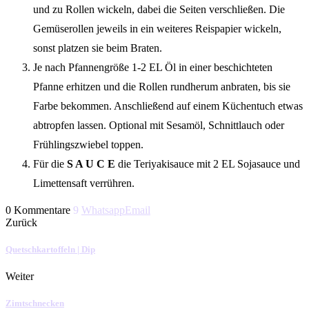
und zu Rollen wickeln, dabei die Seiten verschließen. Die
Gemüserollen jeweils in ein weiteres Reispapier wickeln,
sonst platzen sie beim Braten.
Je nach Pfannengröße 1-2 EL Öl in einer beschichteten
Pfanne erhitzen und die Rollen rundherum anbraten, bis sie
Farbe bekommen. Anschließend auf einem Küchentuch etwas
abtropfen lassen. Optional mit Sesamöl, Schnittlauch oder
Frühlingszwiebel toppen.
Für die
S A U C E
die Teriyakisauce mit 2 EL Sojasauce und
Limettensaft verrühren.
0 Kommentare
9
Whatsapp
Email
Zurück
Quetschkartoffeln | Dip
Weiter
Zimtschnecken