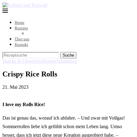
Home
Rezepte
Über uns
Kontakt
Suche
Snacks & Fingerfood
Starter
Veggiebox
Crispy Rice Rolls
21. Mai 2023
I love my Rolls Rice!
Das ist genau das, worauf ich abfahre. – Und zwar mit Vollgas!
Sommerrollen liebe ich gefühlt schon mein Leben lang. Umso
besser, dass ich jetzt diese neue Kreation ausprobiert habe. –