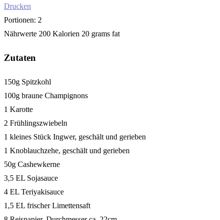
Drucken
Portionen:
2
Nährwerte
200 Kalorien
20 grams fat
Zutaten
150g Spitzkohl
100g braune Champignons
1 Karotte
2 Frühlingszwiebeln
1 kleines Stück Ingwer, geschält und gerieben
1 Knoblauchzehe, geschält und gerieben
50g Cashewkerne
3,5 EL Sojasauce
4 EL Teriyakisauce
1,5 EL frischer Limettensaft
8 Reispapier, Durchmesser ca. 22cm