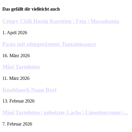
Das gefällt dir vielleicht auch
Crispy Chili Honig Karotten | Feta | Macadamia
1. April 2026
Pasta mit ofengerösteter Tomatensauce
16. März 2026
Mini Tartelettes
11. März 2026
Knoblauch Naan Brot
13. Februar 2026
Mini Tartelettes | gebeizter Lachs | Limettencreme |...
7. Februar 2026