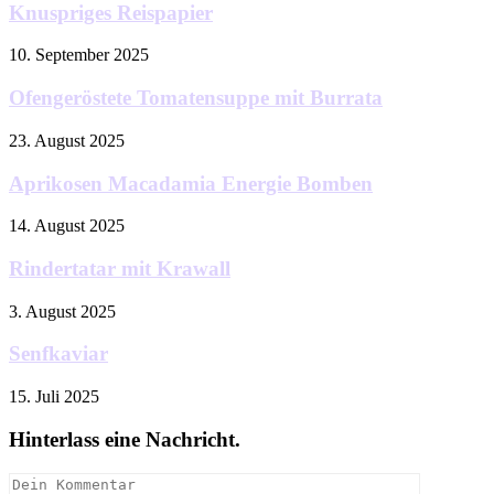
Knuspriges Reispapier
10. September 2025
Ofengeröstete Tomatensuppe mit Burrata
23. August 2025
Aprikosen Macadamia Energie Bomben
14. August 2025
Rindertatar mit Krawall
3. August 2025
Senfkaviar
15. Juli 2025
Hinterlass eine Nachricht.