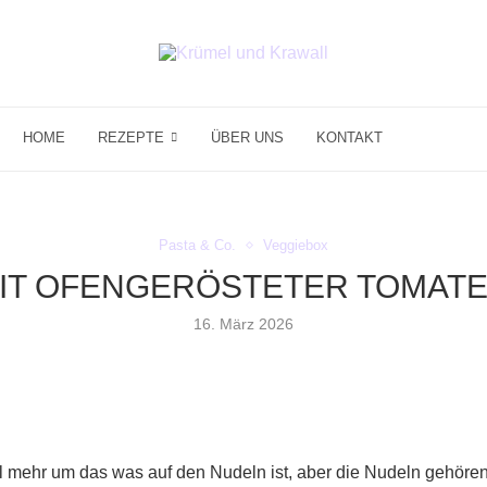
HOME
REZEPTE
ÜBER UNS
KONTAKT
Pasta & Co.
Veggiebox
MIT OFENGERÖSTETER TOMAT
16. März 2026
iel mehr um das was auf den Nudeln ist, aber die Nudeln gehören