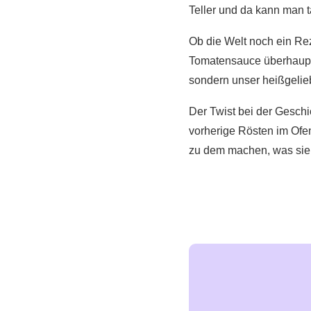
Teller und da kann man t
Ob die Welt noch ein Rez
Tomatensauce überhaupt e
sondern unser heißgelieb
Der Twist bei der Geschi
vorherige Rösten im Ofe
zu dem machen, was sie is