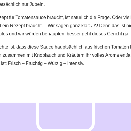
atsächlich nur Jubeln.
ept für Tomatensauce braucht, ist natürlich die Frage. Oder vie
in Rezept braucht. – Wir sagen ganz klar: JA! Denn das ist ni
tes und wir würden behaupten, besser geht dieses Gericht gar 
chte ist, dass diese Sauce hauptsächlich aus frischen Tomaten 
n zusammen mit Knoblauch und Kräutern ihr volles Aroma entfal
t: Frisch – Fruchtig – Würzig – Intensiv.