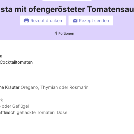
sta mit ofengerösteter Tomatensa
Rezept drucken
Rezept senden
4
Portionen
ta
Cocktailtomaten
ne Kräuter
Oregano, Thymian oder Rosmarin
rk
oder Geflügel
tfleisch
gehackte Tomaten, Dose