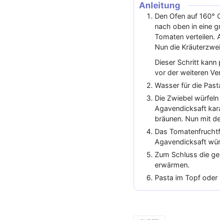
Anleitung
Den Ofen auf 160° O
nach oben in eine g
Tomaten verteilen. 
Nun die Kräuterzwei
Dieser Schritt kann
vor der weiteren V
Wasser für die Past
Die Zwiebel würfeln
Agavendicksaft kara
bräunen. Nun mit d
Das Tomatenfruchtfl
Agavendicksaft wü
Zum Schluss die ge
erwärmen.
Pasta im Topf oder 