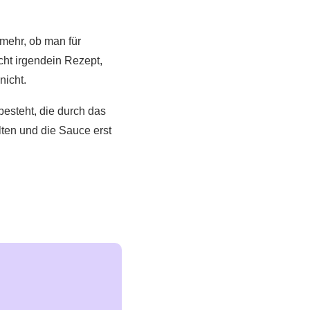
lmehr, ob man für
cht irgendein Rezept,
nicht.
besteht, die durch das
ten und die Sauce erst