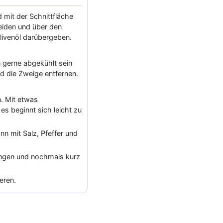
 mit der Schnittfläche
eiden und über den
Olivenöl darübergeben.
 gerne abgekühlt sein
d die Zweige entfernen.
n. Mit etwas
s beginnt sich leicht zu
n mit Salz, Pfeffer und
engen und nochmals kurz
eren.