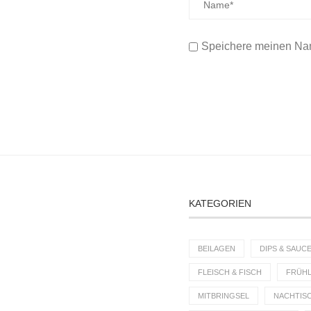
Speichere meinen Nam
KATEGORIEN
BEILAGEN
DIPS & SAUC
FLEISCH & FISCH
FRÜHL
MITBRINGSEL
NACHTIS