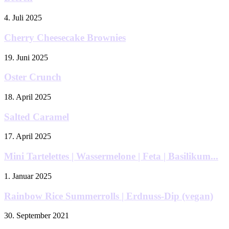
4. Juli 2025
Cherry Cheesecake Brownies
19. Juni 2025
Oster Crunch
18. April 2025
Salted Caramel
17. April 2025
Mini Tartelettes | Wassermelone | Feta | Basilikum...
1. Januar 2025
Rainbow Rice Summerrolls | Erdnuss-Dip (vegan)
30. September 2021