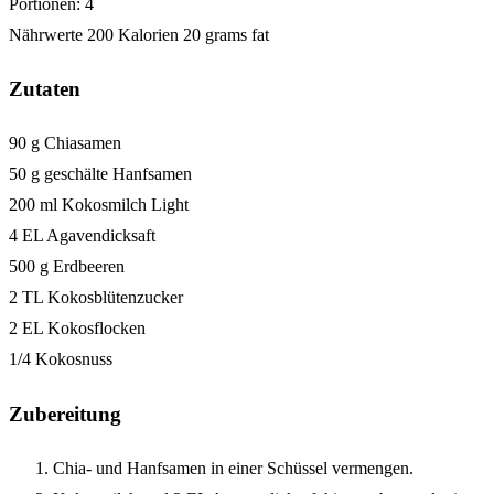
Portionen:
4
Nährwerte
200 Kalorien
20 grams fat
Zutaten
90 g Chiasamen
50 g geschälte Hanfsamen
200 ml Kokosmilch Light
4 EL Agavendicksaft
500 g Erdbeeren
2 TL Kokosblütenzucker
2 EL Kokosflocken
1/4 Kokosnuss
Zubereitung
Chia- und Hanfsamen in einer Schüssel vermengen.