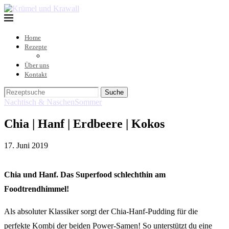
Home
Rezepte
Über uns
Kontakt
Suche
Nachtisch & Naschen
Sommer
Chia | Hanf | Erdbeere | Kokos
17. Juni 2019
Chia und Hanf. Das Superfood schlechthin am
Foodtrendhimmel!
Als absoluter Klassiker sorgt der Chia-Hanf-Pudding für die
perfekte Kombi der beiden Power-Samen! So unterstützt du eine