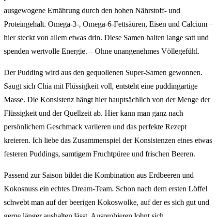
ausgewogene Ernährung durch den hohen Nährstoff- und
Proteingehalt. Omega-3-, Omega-6-Fettsäuren, Eisen und Calcium –
hier steckt von allem etwas drin. Diese Samen halten lange satt und
spenden wertvolle Energie. – Ohne unangenehmes Völlegefühl.
Der Pudding wird aus den gequollenen Super-Samen gewonnen.
Saugt sich Chia mit Flüssigkeit voll, entsteht eine puddingartige
Masse. Die Konsistenz hängt hier hauptsächlich von der Menge der
Flüssigkeit und der Quellzeit ab. Hier kann man ganz nach
persönlichem Geschmack variieren und das perfekte Rezept
kreieren. Ich liebe das Zusammenspiel der Konsistenzen eines etwas
festeren Puddings, samtigem Fruchtpüree und frischen Beeren.
Passend zur Saison bildet die Kombination aus Erdbeeren und
Kokosnuss ein echtes Dream-Team. Schon nach dem ersten Löffel
schwebt man auf der beerigen Kokoswolke, auf der es sich gut und
gerne länger aushalten lässt. Ausprobieren lohnt sich.