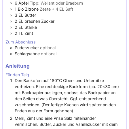
6
Äpfel
Tipp: Wellant oder Braeburn
1
Bio Zitrone
Zeste + 4 EL Saft
3
EL
Butter
2
EL
braunen Zucker
2
EL
Stärke
2
TL
Zimt
Zum Abschluss
Puderzucker
optional
Schlagsahne
optional
Anleitung
Für den Teig
Den Backofen auf 180°C Ober- und Unterhitze
vorheizen. Eine rechteckige Backform (ca. 20x30 cm)
mit Backpapier auslegen, sodass das Backpapier an
den Seiten etwas übersteht. Ggf. entsprechend
zuschneiden. (Der fertige Kuchen wird später an den
Enden aus der Form gehoben).
Mehl, Zimt und eine Prise Salz miteinander
vermischen. Butter, Zucker und Vanillezucker mit dem