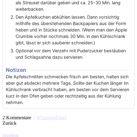
als Streusel darüber geben und ca. 25-30 Min. lang
weiterbacken.
Den Apfelkuchen abkühlen lassen. Dann vorsichtig
mithilfe des überstehenden Backpapiers aus der Form
heben und in Stücke schneiden. (Wenn man den Apple
Crumble vorher nochmals 30 Min. in den Kühlschrank
gibt, lässt er sich sauberer schneiden.)
Optional vor dem Verzehr mit Puderzucker bestäuben
und Schlagsahne dazu servieren.
Notizen
Die Apfelschnitten schmecken frisch am besten, halten sich
aber gut abdeckt mehrere Tage. Sollte der Kuchen länger im
Kühlschrank verbracht haben, am besten vor dem Servieren
kurz in den Ofen geben oder rechtzeitig aus der Kühlung
nehmen.
2 Kommentare
1
Whatsapp
Email
Zurück
Spaghetti