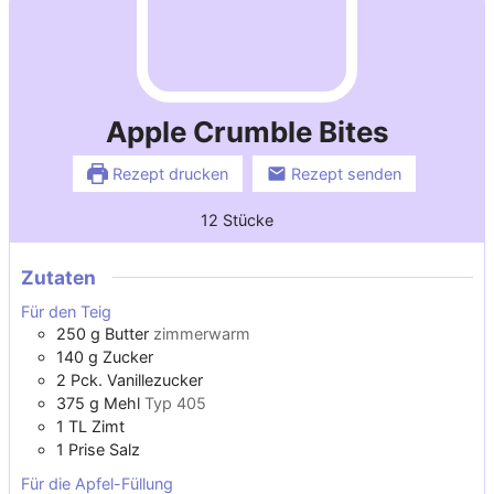
Apple Crumble Bites
Rezept drucken
Rezept senden
12
Stücke
Zutaten
Für den Teig
250
g
Butter
zimmerwarm
140
g
Zucker
2
Pck.
Vanillezucker
375
g
Mehl
Typ 405
1
TL
Zimt
1
Prise
Salz
Für die Apfel-Füllung