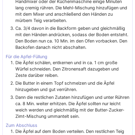
Handmixer oder der Küchenmaschine einige Minuten
lang cremig rühren. Die Mehl-Mischung hinzufügen und
mit dem Mixer und anschließend den Händen zu
mürbem Teig verarbeiten.
Ca. 3/4 davon in die Backform geben und gleichmäßig
mit den Händen andrücken, sodass der Boden entsteht.
Den Boden nun ca. 10 Min. im den Ofen vorbacken. Den
Backofen danach nicht abschalten.
Für die Apfel-Füllung
Die Äpfel schälen, entkernen und in ca. 1 cm große
Würfel schneiden. Den Zitronensaft dazugeben und
Zeste darüber reiben.
Die Butter in einem Topf schmelzen und die Äpfel
hinzugeben und gut verrühren.
Dann die restlichen Zutaten hinzufügen und unter Rühren
ca. 8 Min. weiter erhitzen. Die Äpfel sollten nur leicht
weich werden und gleichmäßig mit der Butter-Zucker-
Zimt-Mischung ummantelt sein.
Zum Abschluss
Die Äpfel auf dem Boden verteilen. Den restlichen Teig