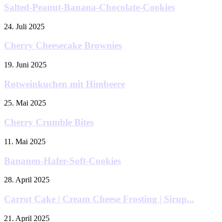
Salted-Peanut-Banana-Chocolate-Cookies
24. Juli 2025
Cherry Cheesecake Brownies
19. Juni 2025
Rotweinkuchen mit Himbeere
25. Mai 2025
Cherry Crumble Bites
11. Mai 2025
Bananen-Hafer-Soft-Cookies
28. April 2025
Carrot Cake | Cream Cheese Frosting | Sirup...
21. April 2025