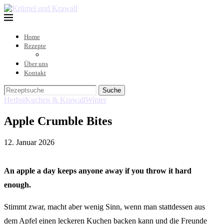
Home
Rezepte
Über uns
Kontakt
Suche
Herbst
Kuchen & Krawall
Winter
Apple Crumble Bites
12. Januar 2026
An apple a day keeps anyone away if you throw it hard
enough.
Stimmt zwar, macht aber wenig Sinn, wenn man stattdessen aus
dem Apfel einen leckeren Kuchen backen kann und die Freunde