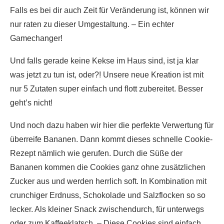
Falls es bei dir auch Zeit für Veränderung ist, können wir
nur raten zu dieser Umgestaltung. – Ein echter
Gamechanger!
Und falls gerade keine Kekse im Haus sind, ist ja klar
was jetzt zu tun ist, oder?! Unsere neue Kreation ist mit
nur 5 Zutaten super einfach und flott zubereitet. Besser
geht’s nicht!
Und noch dazu haben wir hier die perfekte Verwertung für
überreife Bananen. Dann kommt dieses schnelle Cookie-
Rezept nämlich wie gerufen. Durch die Süße der
Bananen kommen die Cookies ganz ohne zusätzlichen
Zucker aus und werden herrlich soft. In Kombination mit
crunchiger Erdnuss, Schokolade und Salzflocken so so
lecker. Als kleiner Snack zwischendurch, für unterwegs
oder zum Kaffeeklatsch. – Diese Cookies sind einfach