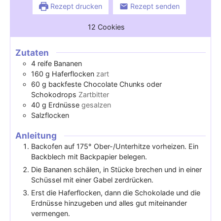
Rezept drucken
Rezept senden
12
Cookies
Zutaten
4
reife Bananen
160
g
Haferflocken
zart
60
g
backfeste Chocolate Chunks oder
Schokodrops
Zartbitter
40
g
Erdnüsse
gesalzen
Salzflocken
Anleitung
Backofen auf 175° Ober-/Unterhitze vorheizen. Ein
Backblech mit Backpapier belegen.
Die Bananen schälen, in Stücke brechen und in einer
Schüssel mit einer Gabel zerdrücken.
Erst die Haferflocken, dann die Schokolade und die
Erdnüsse hinzugeben und alles gut miteinander
vermengen.