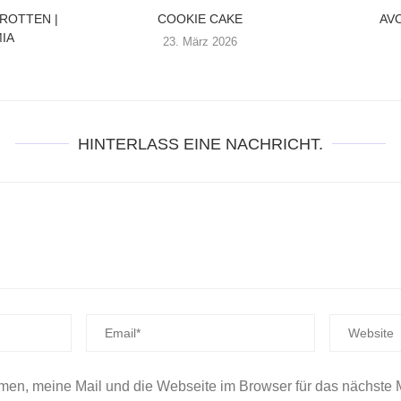
AROTTEN |
COOKIE CAKE
AV
IA
23. März 2026
HINTERLASS EINE NACHRICHT.
en, meine Mail und die Webseite im Browser für das nächste 