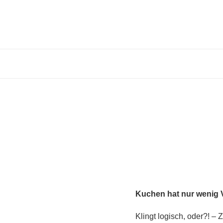
Kuchen hat nur wenig V
Klingt logisch, oder?! –