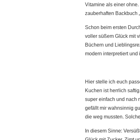
Vitamine als einer ohne.
zauberhaften Backbuch „
Schon beim ersten Durch
voller süßem Glück mit v
Büchern und Lieblingsre
modern interpretiert und 
Hier stelle ich euch pa
Kuchen ist herrlich safti
super einfach und nach 
gefällt mir wahnsinnig g
die weg mussten. Solche 
In diesem Sinne: Versüßt
Glück mit Zucker, Zimt u