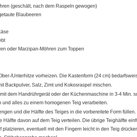
öhren (geschält, nach dem Raspeln gewogen)
fgetaute Blaubeeren
käse
ebt
eren oder Marzipan-Möhren zum Toppen
ber-/Unterhitze vorheizen. Die Kastenform (24 cm) bedarfsweis
it Backpulver, Salz, Zimt und Kokosraspel mischen.
r mit dem Handrührgerät oder der Küchenmaschine in 3-4 Min. 
 und alles zu einem homogenen Teig verarbeiten.
gen und die Hälfte des Teiges in die vorbereitete Form füllen
 Hälfte davon auf dem Teig verteilen. Die übrige Teighälfte einf
platzieren, eventuell mit den Fingern leicht in den Teig drüc