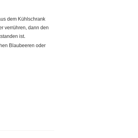
 aus dem Kühlschrank
er verrühren, dann den
standen ist.
schen Blaubeeren oder