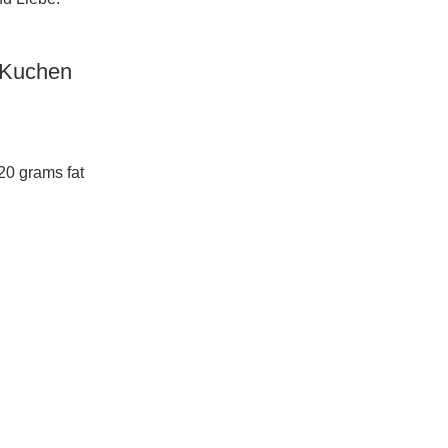
-Kuchen
20 grams fat