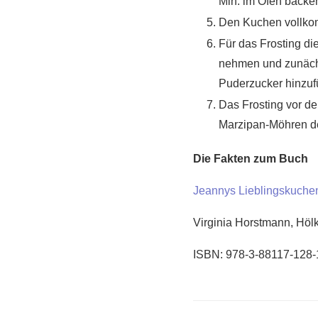
Min. im Ofen back
Den Kuchen vollkom
Für das Frosting d
nehmen und zunächs
Puderzucker hinzuf
Das Frosting vor de
Marzipan-Möhren de
Die Fakten zum Buch
Jeannys Lieblingskuchen
Virginia Horstmann, Hölk
ISBN: 978-3-88117-128-