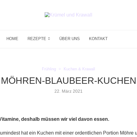
HOME
REZEPTE
ÜBER UNS
KONTAKT
Frühling
Kuchen & Krawall
MÖHREN-BLAUBEER-KUCHEN
22. März 2021
itamine, deshalb müssen wir viel davon essen.
 Zumindest hat ein Kuchen mit einer ordentlichen Portion Möhr