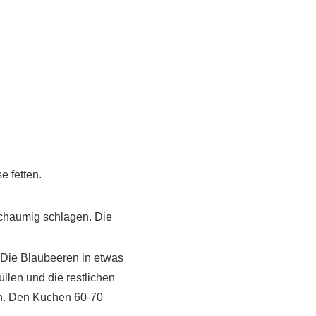
e fetten.
schaumig schlagen. Die
. Die Blaubeeren in etwas
üllen und die restlichen
ken. Den Kuchen 60-70