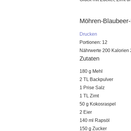
Möhren-Blaubeer
Drucken
Portionen:
12
Nährwerte
200 Kalorien
Zutaten
180 g Mehl
2 TL Backpulver
1 Prise Salz
1 TL Zimt
50 g Kokosraspel
2 Eier
140 ml Rapsöl
150 g Zucker