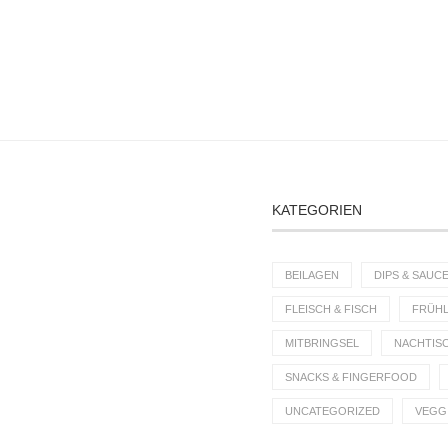
KATEGORIEN
BEILAGEN
DIPS & SAUC
FLEISCH & FISCH
FRÜHL
MITBRINGSEL
NACHTIS
SNACKS & FINGERFOOD
UNCATEGORIZED
VEGG