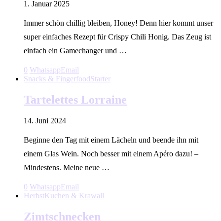
1. Januar 2025
Immer schön chillig bleiben, Honey! Denn hier kommt unser
super einfaches Rezept für Crispy Chili Honig. Das Zeug ist
einfach ein Gamechanger und …
0
Whatsapp
Email
Snacks & Fingerfood
Starter
Tartelettes Lorraine
14. Juni 2024
Beginne den Tag mit einem Lächeln und beende ihn mit
einem Glas Wein. Noch besser mit einem Apéro dazu! –
Mindestens. Meine neue …
0
Whatsapp
Email
Herbst
Kuchen & Krawall
Zimtschnecken