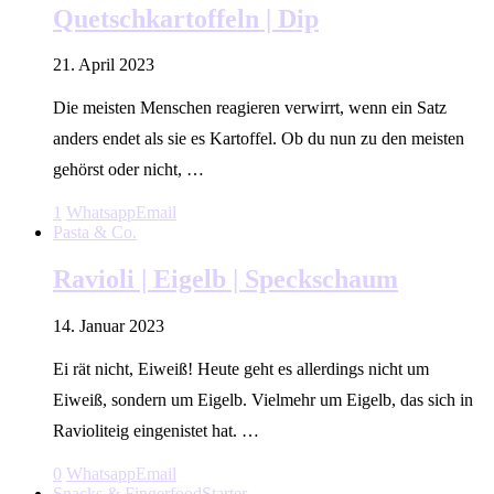
Quetschkartoffeln | Dip
21. April 2023
Die meisten Menschen reagieren verwirrt, wenn ein Satz
anders endet als sie es Kartoffel. Ob du nun zu den meisten
gehörst oder nicht, …
1
Whatsapp
Email
Pasta & Co.
Ravioli | Eigelb | Speckschaum
14. Januar 2023
Ei rät nicht, Eiweiß! Heute geht es allerdings nicht um
Eiweiß, sondern um Eigelb. Vielmehr um Eigelb, das sich in
Ravioliteig eingenistet hat. …
0
Whatsapp
Email
Snacks & Fingerfood
Starter