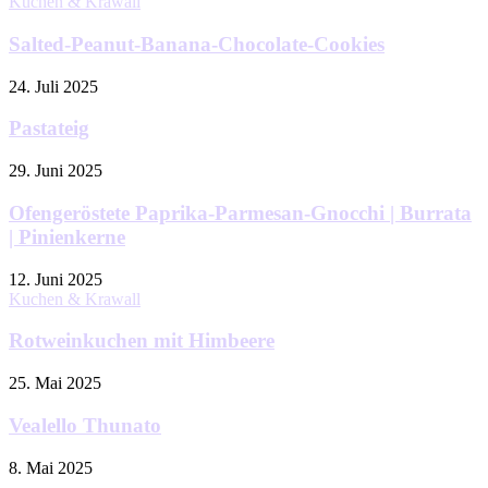
Kuchen & Krawall
Salted-Peanut-Banana-Chocolate-Cookies
24. Juli 2025
Pastateig
29. Juni 2025
Ofengeröstete Paprika-Parmesan-Gnocchi | Burrata
| Pinienkerne
12. Juni 2025
Kuchen & Krawall
Rotweinkuchen mit Himbeere
25. Mai 2025
Vealello Thunato
8. Mai 2025