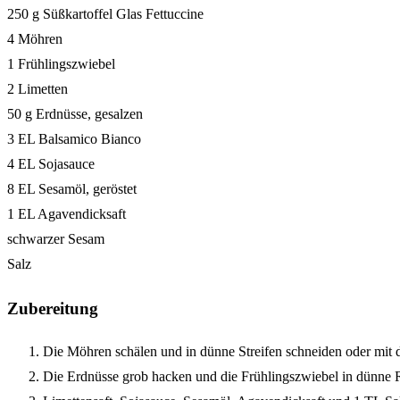
250 g Süßkartoffel Glas Fettuccine
4 Möhren
1 Frühlingszwiebel
2 Limetten
50 g Erdnüsse, gesalzen
3 EL Balsamico Bianco
4 EL Sojasauce
8 EL Sesamöl, geröstet
1 EL Agavendicksaft
schwarzer Sesam
Salz
Zubereitung
Die Möhren schälen und in dünne Streifen schneiden oder mit 
Die Erdnüsse grob hacken und die Frühlingszwiebel in dünne R