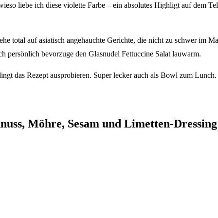
ieso liebe ich diese violette Farbe – ein absolutes Highligt auf dem T
 stehe total auf asiatisch angehauchte Gerichte, die nicht zu schwer 
ch persönlich bevorzuge den Glasnudel Fettuccine Salat lauwarm.
bedingt das Rezept ausprobieren. Super lecker auch als Bowl zum Lunch.
rdnuss, Möhre, Sesam und Limetten-Dressing