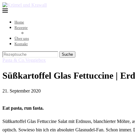
Home
Rezepte
Über uns
Kontakt
Suche
Pasta & Co.
Veggiebox
Süßkartoffel Glas Fettuccine | Er
21. September 2020
Eat pasta, run fasta.
Süßkartoffel Glas Fettuccine Salat mit Erdnuss, blanchierter Möhre,
optisch. Sowieso bin ich ein absoluter Glasnudel-Fan. Schon immer. Di