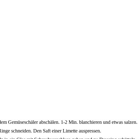
dem Gemüseschäler abschälen. 1-2 Min. blanchieren und etwas salzen.
inge schneiden. Den Saft einer Limette auspressen.