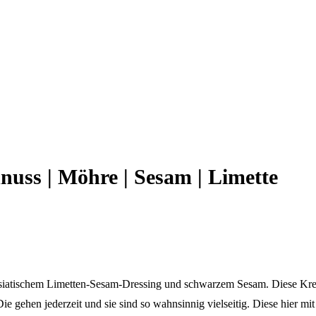
dnuss | Möhre | Sesam | Limette
 asiatischem Limetten-Sesam-Dressing und schwarzem Sesam. Diese Kreat
e gehen jederzeit und sie sind so wahnsinnig vielseitig. Diese hier mit