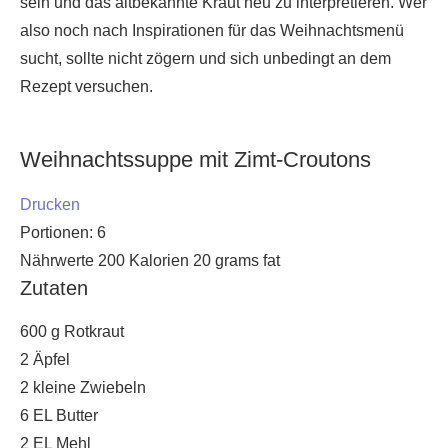
sein und das altbekannte Kraut neu zu interpretieren. Wer
also noch nach Inspirationen für das Weihnachtsmenü
sucht, sollte nicht zögern und sich unbedingt an dem
Rezept versuchen.
Weihnachtssuppe mit Zimt-Croutons
Drucken
Portionen:
6
Nährwerte
200 Kalorien
20 grams fat
Zutaten
600 g Rotkraut
2 Äpfel
2 kleine Zwiebeln
6 EL Butter
2 EL Mehl