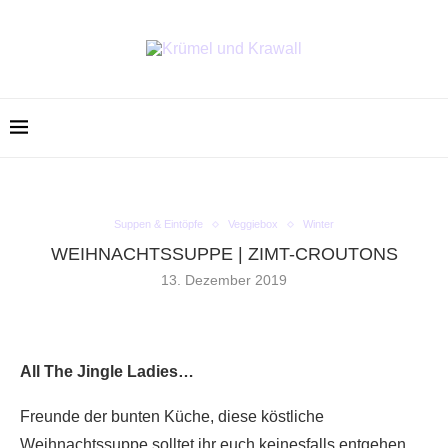
Suppen & Eintöpfe
Veggiebox
Winter
WEIHNACHTSSUPPE | ZIMT-CROUTONS
13. Dezember 2019
All The Jingle Ladies…
Freunde der bunten Küche, diese köstliche
Weihnachtssuppe solltet ihr euch keinesfalls entgehen